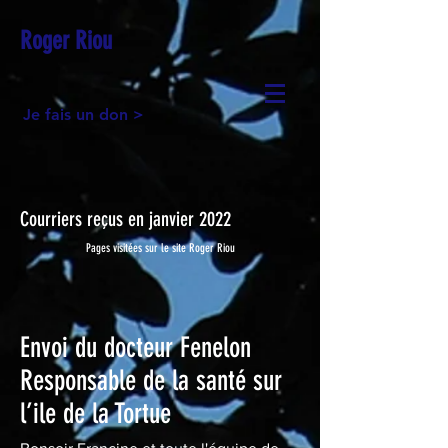
Roger Riou
Je fais un don >
Courriers reçus en janvier 2022
Pages visitées
sur le site Roger Riou
Envoi du docteur Fenelon
Responsable de la santé sur
l’ile de la Tortue