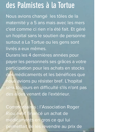
des Palmistes à la Tortue
Nous avions changé les tôles de la
maternité y a 5 ans mais avec les mers
c'est comme ci rien n'a été fait. Et géré
un hopital sans le soutien de personne
surtout a La Tortue ou les gens sont
livrés a eux mêmes.
Durans les 4 dernières années pour
payer les personnels ses grâces a votre
participation pour les achats en stocks
des médicaments et les bénéfices que
nous avions pu résister bref. L'hopital
sera toujours en difficulté s'ils n'ont pas
des aides venant de l'extérieur.
Commentaires : l’Association Roger
Riou avait financé un achat de
médicaments en gros ce qui lui
permettait de les revendre au prix de