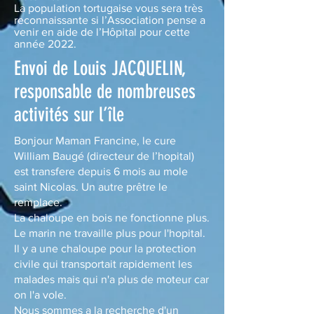
La population tortugaise vous sera très
reconnaissante si l’Association pense a
venir en aide de l’Hôpital pour cette
année 2022.
Envoi de Louis JACQUELIN,
responsable de nombreuses
activités sur l’île
Bonjour Maman Francine, le cure
William Baugé (directeur de l’hopital)
est transfere depuis 6 mois au mole
saint Nicolas. Un autre prêtre le
remplace.
La chaloupe en bois ne fonctionne plus.
Le marin ne travaille plus pour l'hopital.
Il y a une chaloupe pour la protection
civile qui transportait rapidement les
malades mais qui n'a plus de moteur car
on l'a vole.
Nous sommes a la recherche d'un